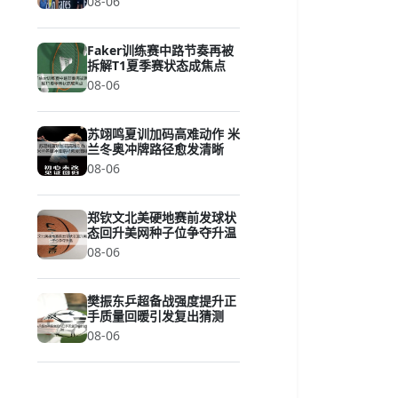
08-06
Faker训练赛中路节奏再被
拆解T1夏季赛状态成焦点
08-06
苏翊鸣夏训加码高难动作 米
兰冬奥冲牌路径愈发清晰
08-06
郑钦文北美硬地赛前发球状
态回升美网种子位争夺升温
08-06
樊振东乒超备战强度提升正
手质量回暖引发复出猜测
08-06