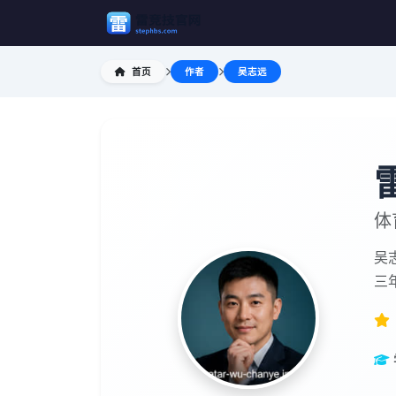
首页
作者
吴志远
体
吴
三