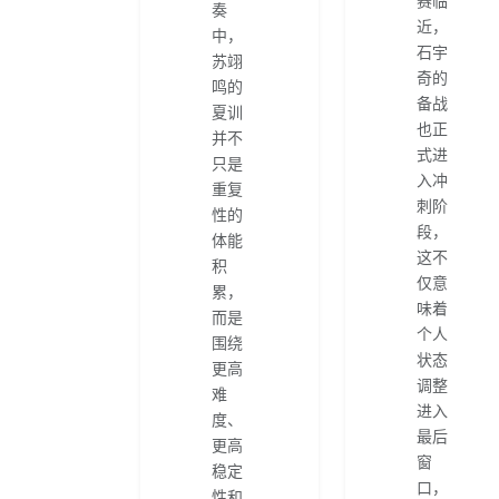
赛临
奏
近，
中，
石宇
苏翊
奇的
鸣的
备战
夏训
也正
并不
式进
只是
入冲
重复
刺阶
性的
段，
体能
这不
积
仅意
累，
味着
而是
个人
围绕
状态
更高
调整
难
进入
度、
最后
更高
窗
稳定
口，
性和