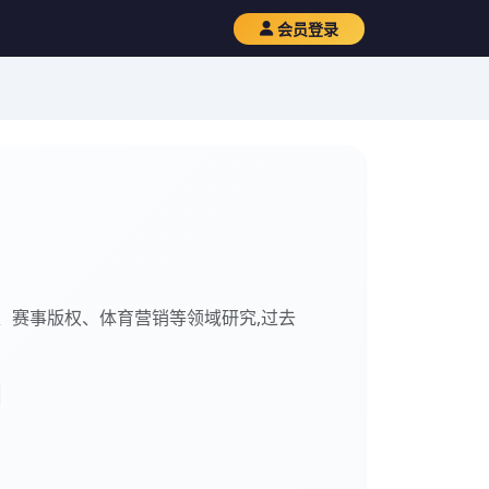
会员登录
、赛事版权、体育营销等领域研究,过去