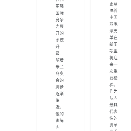
更意
更强
味着
国际
中国
竞争
羽毛
力展
球男
开的
单在
系统
新周
升
期里
级。
将迎
随着
来一
米兰
次重
冬奥
要检
会的
验。
脚步
作为
逐渐
队内
临
最具
近，
代表
他的
性的
训练
男单
内