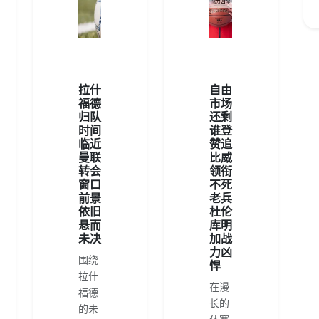
拉什
自由
福德
市场
归队
还剩
时间
谁登
临近
赞追
曼联
比威
转会
领衔
窗口
不死
前景
老兵
依旧
杜伦
悬而
库明
未决
加战
力凶
围绕
悍
拉什
在漫
福德
长的
的未