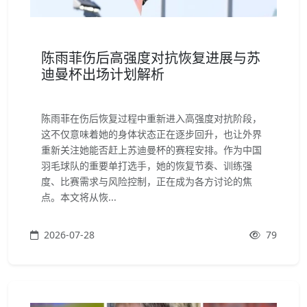
陈雨菲伤后高强度对抗恢复进展与苏
迪曼杯出场计划解析
陈雨菲在伤后恢复过程中重新进入高强度对抗阶段，
这不仅意味着她的身体状态正在逐步回升，也让外界
重新关注她能否赶上苏迪曼杯的赛程安排。作为中国
羽毛球队的重要单打选手，她的恢复节奏、训练强
度、比赛需求与风险控制，正在成为各方讨论的焦
点。本文将从恢...
2026-07-28
79