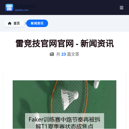
首页
新闻资讯
雷竞技官网官网 - 新闻资讯
共
23
篇文章