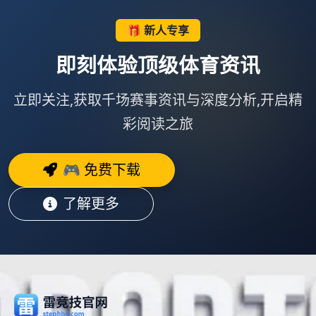
🎁 新人专享
即刻体验顶级体育资讯
立即关注,获取千场赛事资讯与深度分析,开启精
彩阅读之旅
🎮 免费下载
了解更多