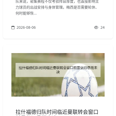
队来说，密集赛程不仅考验阵容厚度，也直接影响主
力球员的出战安排与身体管理。梅西是否需要轮休、
何时能够恢...
2026-08-06
24
拉什福德归队时间临近曼联转会窗口