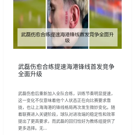
武磊伤愈合练提速海港锋线首发竞争
全面升级
武磊伤愈后重新加入全队合练，训练节奏明显提速，
这一变化不仅意味着他个人状态正在向比赛要求靠
拢，也让上海海港的锋线格局再次发生微妙变化。随
着联赛进入关键阶段，球队对进攻端的稳定性和效率
提出了更高要求，而武磊的回归恰好为教练组提供了
更多选择。无...