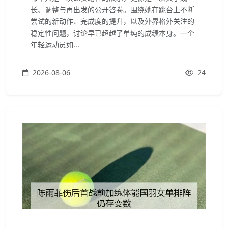
长、调整与再出发的公开答卷。围绕她在跳台上不断
尝试的新动作、完成度的提升，以及外界格外关注的
稳定性问题，讨论早已超越了单纯的成绩本身。一个
年轻运动员如...
2026-08-06
24