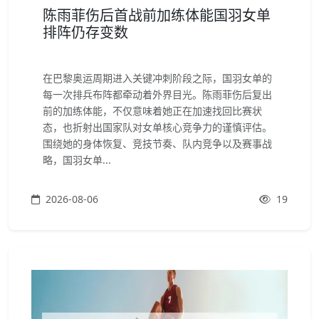
陈雨菲伤后首战前加练体能国羽女单
排阵仍存变数
在巴黎奥运周期进入关键冲刺阶段之际，国羽女单的
每一次排兵布阵都牵动着外界目光。陈雨菲伤后复出
前的加练体能，不仅意味着她正在加速找回比赛状
态，也折射出国家队对女单核心竞争力的谨慎评估。
围绕她的身体恢复、竞技节奏、队内竞争以及赛事战
略，国羽女单...
2026-08-06
19