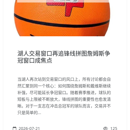
湖人交易窗口再追锋线拼图詹姆斯争
冠窗口成焦点
当湖人再次站到交易窗口的风口上，所有讨论都会自
然汇聚到同一个核心：如何围绕詹姆斯和戴维斯继续
补强，尽可能延长争冠窗口。随着赛季推进，球队的
短板与上限被不断放大，锋线拼图的重要性也愈发清
晰。对于一支志在冲击总冠军的球队而言，交易并不
只是简单的...
2026-07-21
125