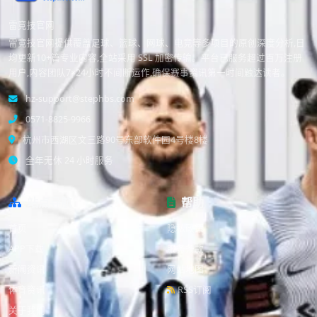
雷竞技官网
雷竞技官网提供覆盖足球、篮球、网球、电竞等多项目的原创深度分析,日
均更新10+篇专业内容,全站采用 SSL 加密传输。平台已服务超过百万注册
用户,内容团队7×24小时不间断运作,确保赛事资讯第一时间触达读者。
hz-support@stephbs.com
0571-8825-9966
杭州市西湖区文三路90号东部软件园4号楼8楼
全年无休 24 小时服务
站点导航
帮助
首页
隐私政策
APP下载
服务条款
新闻资讯
网站地图
体育资讯
RSS订阅
关于我们